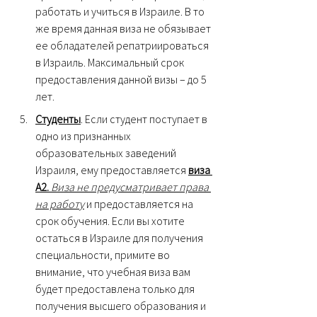
работать и учиться в Израиле. В то 
же время данная виза не обязывает 
ее обладателей репатриироваться 
в Израиль. Максимальный срок 
предоставления данной визы – до 5 
лет.
Студенты
. Если студент поступает в 
одно из признанных 
образовательных заведений 
Израиля, ему предоставляется 
виза 
А2.
Виза не предусматривает права 
на работу
 и предоставляется на 
срок обучения. 
Если вы хотите 
остаться в Израиле для получения 
специальности, примите во 
внимание, что учебная виза вам 
будет предоставлена только для 
получения высшего образования и 