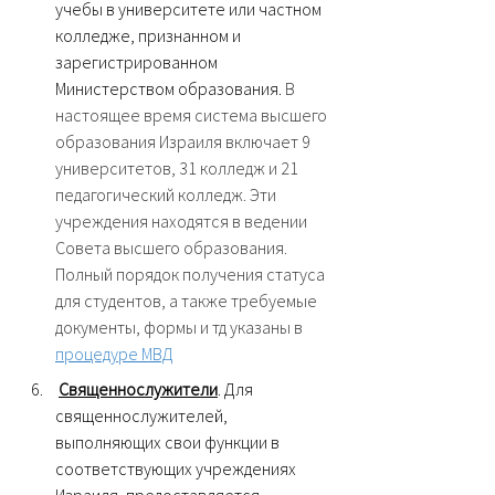
учебы в университете или частном 
колледже, признанном и 
зарегистрированном 
Министерством образования. 
В 
настоящее время система высшего 
образования Израиля включает 9 
университетов, 31 колледж и 21 
педагогический колледж. Эти 
учреждения находятся в ведении 
Совета высшего образования. 
Полный порядок получения статуса 
для студентов, а также требуемые 
документы, формы и тд указаны в 
процедуре МВД
Священнослужители
. Для 
священнослужителей, 
выполняющих свои функции в 
соответствующих учреждениях 
Израиля, предоставляется 