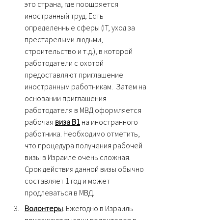
это страна, где поощряется 
иностранный труд. Есть 
определенные сферы (IT, уход за 
престарелыми людьми, 
строительство и т.д.), в которой 
работодатели с охотой 
предоставляют приглашение 
иностранным работникам.  Затем на 
основании приглашения 
работодателя в МВД оформляется 
рабочая 
виза В1
 на иностранного 
работника. Необходимо отметить, 
что процедура получения рабочей 
визы в Израиле очень сложная. 
Срок действия данной визы обычно 
составляет 1 год и может 
продлеваться в МВД.
Волонтеры
. Ежегодно в Израиль 
приезжают тысячи волонтеров в 