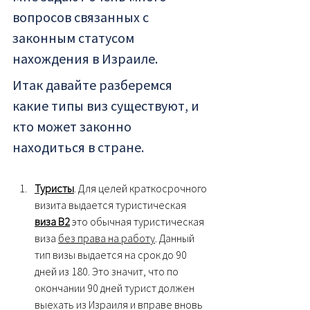
вопросов связанных с 
законным статусом 
нахождения в Израиле.
Итак давайте разберемся 
какие типы виз существуют, и 
кто может законно 
находиться в стране.
Туристы
. Для целей краткосрочного 
визита выдается туристическая 
виза В2
 это обычная туристическая 
виза 
без права на работу
. Данный 
тип визы выдается на срок до 90 
дней из 180. Это значит, что по 
окончании 90 дней турист должен 
выехать из Израиля и вправе вновь 