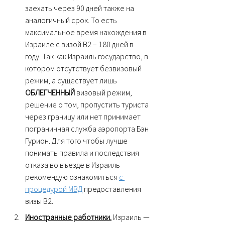
заехать через 90 дней также на 
аналогичный срок. То есть 
максимальное время нахождения в 
Израиле с визой В2 – 180 дней в 
году. Так как Израиль государство, в 
котором отсутствует безвизовый 
режим, а существует лишь 
ОБЛЕГЧЕННЫЙ 
визовый режим, 
решение о том, пропустить туриста 
через границу или нет принимает 
пограничная служба аэропорта Бэн 
Гурион. Для того чтобы лучше 
понимать правила и последствия 
отказа во въезде в Израиль 
рекомендую ознакомиться 
с 
процедурой МВД
 предоставления 
визы В2. 
Иностранные работники.
 Израиль — 