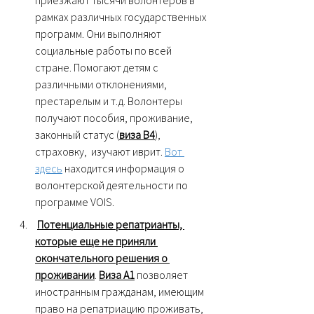
рамках различных государственных 
программ. Они выполняют 
социальные работы по всей 
стране. Помогают детям с 
различными отклонениями, 
престарелым и т.д. Волонтеры 
получают пособия, проживание, 
законный статус (
виза В4
), 
страховку,  изучают иврит. 
Вот 
здесь
 находится информация о 
волонтерской деятельности по 
программе VOIS.
Потенциальные репатрианты, 
которые еще не приняли 
окончательного решения о 
проживании
. 
Виза А1
 позволяет 
иностранным гражданам, имеющим 
право на репатриацию проживать, 