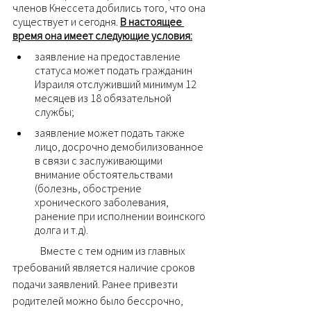
членов Кнессета добились того, что она 
существует и сегодня. 
В настоящее 
время она имеет следующие условия:
заявление на предоставление 
статуса может подать гражданин 
Израиля отслуживший минимум 12 
месяцев из 18 обязательной 
службы;
заявление может подать также 
лицо, досрочно демобилизованное 
в связи с заслуживающими 
внимание обстоятельствами 
(болезнь, обострение 
хронического заболевания, 
ранение при исполнении воинского 
долга и т.д).
	Вместе с тем одним из главных 
требований является наличие сроков 
подачи заявлений. Ранее привезти 
родителей можно было бессрочно, 