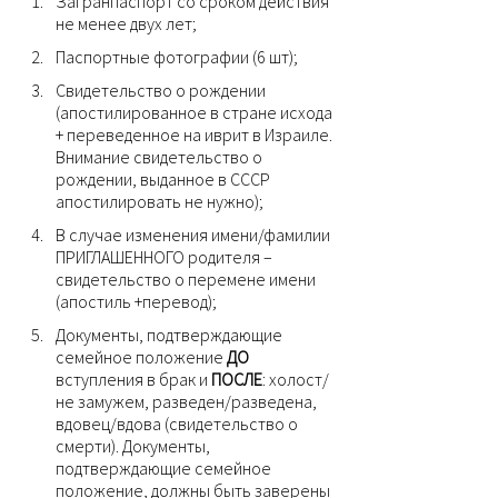
Загранпаспорт со сроком действия 
не менее двух лет;
Паспортные фотографии (6 шт);
Свидетельство о рождении 
(апостилированное в стране исхода 
+ переведенное на иврит в Израиле. 
Внимание свидетельство о 
рождении, выданное в СССР 
апостилировать не нужно);
В случае изменения имени/фамилии 
ПРИГЛАШЕННОГО родителя – 
свидетельство о перемене имени 
(апостиль +перевод);
Документы, подтверждающие 
семейное положение 
ДО
вступления в брак и 
ПОСЛЕ
: холост/
не замужем, разведен/разведена, 
вдовец/вдова (свидетельство о 
смерти). Документы, 
подтверждающие семейное 
положение, должны быть заверены 