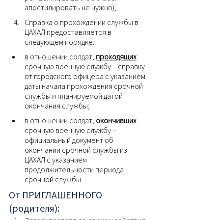
апостилировать не нужно);
Справка о прохождении службы в 
ЦАХАЛ предоставляется в 
следующем порядке:
в отношении солдат, 
проходящих
срочную военную службу – справку 
от городского офицера с указанием 
даты начала прохождения срочной 
службы и планируемой датой 
окончания службы;
в отношении солдат, 
окончивших
срочную военную службу – 
официальный документ об 
окончании срочной службы из 
ЦАХАЛ с указанием 
продолжительности периода 
срочной службы.
От ПРИГЛАШЕННОГО 
(родителя):