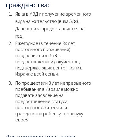
гражданства:
Явка в МВД и получение временного 
вида на жительство (виза א/5). 
Данная виза предоставляется на 
год.
Ежегодное (в течение 3х лет 
постоянного проживания) 
продление визы א/5 с 
предоставлением документов, 
подтверждающих центр жизни в 
Израиле всей семьи. 
По прошествии 3 лет непрерывного 
пребывания в Израиле можно 
подавать заявление на 
предоставление статуса 
постоянного жителя или 
гражданства ребенку - правнуку 
еврея.
Для определения статуса 