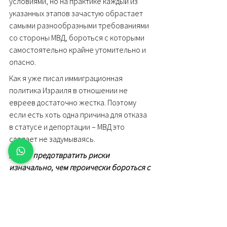
условиями, но на практике каждый из 
указанных этапов зачастую обрастает 
самыми разнообразными требованиями 
со стороны МВД, бороться с которыми 
самостоятельно крайне утомительно и 
опасно.
Как я уже писал иммиграционная 
политика Израиля в отношении не 
евреев достаточно жестка. Поэтому 
если есть хоть одна причина для отказа 
в статусе и депортации – МВД это 
сделает не задумываясь. 
Лучше предотвратить риски 
изначально, чем героически бороться с 
их последствиями.
ЗАКАЗАТЬ КОНСУЛЬТАЦИЮ