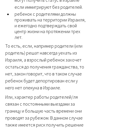
если иммигрируют без родителей.
ребенок с родителями должны 
проживать на территории Израиля, 
и ежегодно подтверждать свой 
центр жизни на протяжении трех 
лет.
То есть, если, например родители (или 
родитель) решат навсегда уехать из 
Израиля, а взрослый ребенок захочет 
остаться до получения гражданства, то 
нет, закон говорит, что в таком случае 
ребенок будет депортирован если у 
него нет опекуна в Израиле. 
Или, характер работы родителей/ля 
связан с постоянными выездами за 
границу и большую часть времени они 
проводят за рубежом. В данном случае 
также имеется риск получить решение 