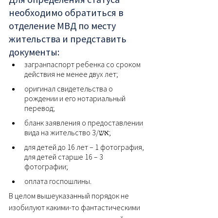
необходимо обратиться в 
отделение МВД по месту 
жительства и представить 
документы:
загранпаспорт ребенка со сроком 
действия не менее двух лет;
оригинал свидетельства о 
рождении и его нотариальный 
перевод;
бланк заявления о предоставлении 
вида на жительство אש/3;
для детей до 16 лет – 1 фотография, 
для детей старше 16 – 3 
фотографии;
оплата госпошлины.
В целом вышеуказанный порядок не 
изобилуют какими-то фантастическими 