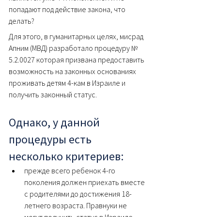
попадают под действие закона, что 
делать?
Для этого, в гуманитарных целях, мисрад 
Апним (МВД) разработало процедуру № 
5.2.0027 которая призвана предоставить 
возможность на законных основаниях 
проживать детям 4-кам в Израиле и 
получить законный статус.
Однако, у данной 
процедуры есть 
несколько критериев:
прежде всего ребенок 4-го 
поколения должен приехать вместе 
с родителями до достижения 18-
летнего возраста. Правнуки не 
могут получить статус в Израиле 